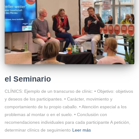
el Seminario
CLÍNICS: Ejemplo de un transcurso de clínic: • Objetivo: objetivos
y deseos de los participantes. • Carácter, movimiento y
comportamiento de tu propio caballo. • Atención especial a los
problemas al montar o en el suelo. • Conclusión con
recomendaciones individuales para cada participante A petición,
determinar clínics de seguimiento
Leer más