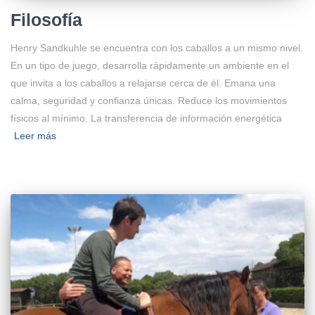
Filosofía
Henry Sandkuhle se encuentra con los caballos a un mismo nivel.
En un tipo de juego, desarrolla rápidamente un ambiente en el
que invita a los caballos a relajarse cerca de él. Emana una
calma, seguridad y confianza únicas. Reduce los movimientos
físicos al mínimo. La transferencia de información energética
Leer más