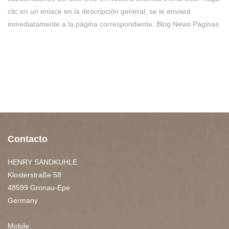
clic en un enlace en la descripción general, se le enviará
inmediatamente a la página correspondiente. Blog News Páginas
Contacto
HENRY SANDKUHLE
Klosterstraße 58
48599 Gronau-Epe
Germany
Mobile: