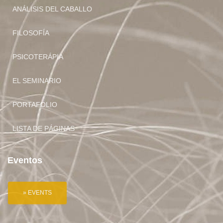
ANÁLISIS DEL CABALLO
FILOSOFÍA
PSICOTERÁPIA
EL SEMINARIO
PORTAFOLIO
LISTA DE PÁGINAS
Eventos