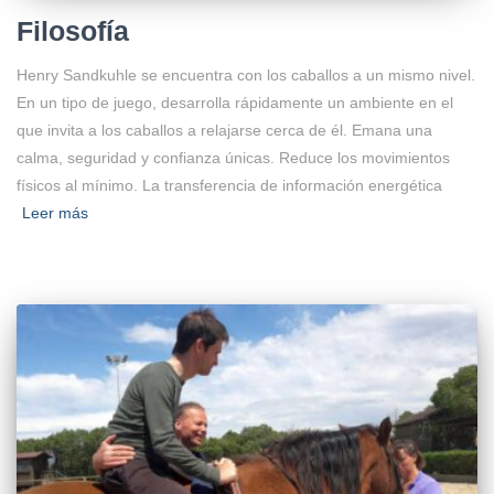
Filosofía
Henry Sandkuhle se encuentra con los caballos a un mismo nivel.
En un tipo de juego, desarrolla rápidamente un ambiente en el
que invita a los caballos a relajarse cerca de él. Emana una
calma, seguridad y confianza únicas. Reduce los movimientos
físicos al mínimo. La transferencia de información energética
Leer más