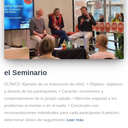
el Seminario
CLÍNICS: Ejemplo de un transcurso de clínic: • Objetivo: objetivos
y deseos de los participantes. • Carácter, movimiento y
comportamiento de tu propio caballo. • Atención especial a los
problemas al montar o en el suelo. • Conclusión con
recomendaciones individuales para cada participante A petición,
determinar clínics de seguimiento
Leer más