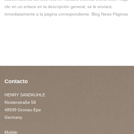
clic en un enlace en la descripción general, se le enviará
inmediatamente a la página correspondiente. Blog News Páginas
Contacto
HENRY SANDKUHLE
Klosterstraße 58
48599 Gronau-Epe
Germany
Mobile: