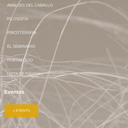
ANÁLISIS DEL CABALLO
FILOSOFÍA
PSICOTERÁPIA
EL SEMINARIO
PORTAFOLIO
LISTA DE PÁGINAS
Eventos