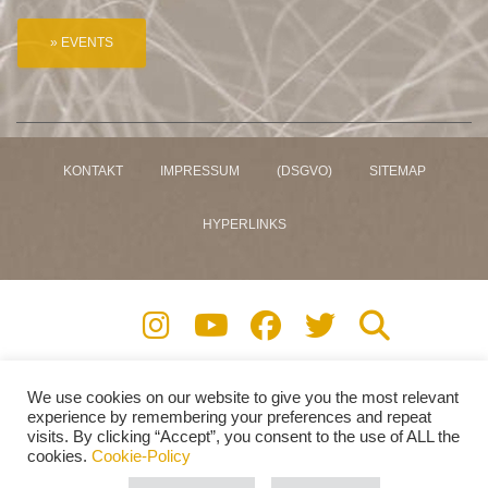
KONTAKT
IMPRESSUM
(DSGVO)
SITEMAP
HYPERLINKS
We use cookies on our website to give you the most relevant
Copyright © 2009 - 2026 . All Right Reserved.
experience by remembering your preferences and repeat
www.henrysandkuhle.com
visits. By clicking “Accept”, you consent to the use of ALL the
This page is encrypted with Digicert Inc. SSL
cookies.
Cookie-Policy