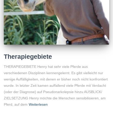
Therapiegebiete
THERAPIEGEBIETE Henry hat sehr viele Pferde aus
verschiedenen Disziplinen kennengelernt. Es gibt vielleicht nur
wenige Auffälligkeiten, mit denen er bisher noch nicht konfrontiert
wurde. In letzter Zeit kamen auffallend viele Pferde mit Verdacht
(oder der Diagnose) auf Pseudonarkolepsie hinzu AUSBLICK/
ZIELSETZUNG Henry möchte die Menschen sensibilisieren, am
Pferd, auf dem
Weiterlesen