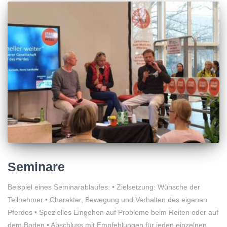
Seminare
Beispiel eines Seminarablaufes: • Zielsetzung: Wünsche der
Teilnehmer • Charakter, Bewegung und Verhalten des eigenen
Pferdes • Spezielles Eingehen auf Probleme beim Reiten oder auf
dem Boden • Abschluss mit Empfehlungen für jeden einzelnen