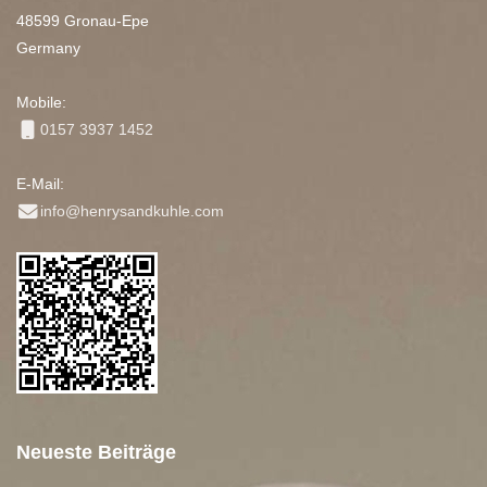
48599 Gronau-Epe
Germany
Mobile:
0157 3937 1452
E-Mail:
info@henrysandkuhle.com
Neueste Beiträge