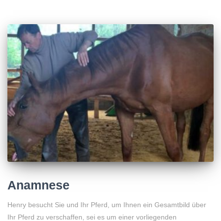
Anamnese
Henry besucht Sie und Ihr Pferd, um Ihnen ein Gesamtbild über
Ihr Pferd zu verschaffen, sei es um einer vorliegenden