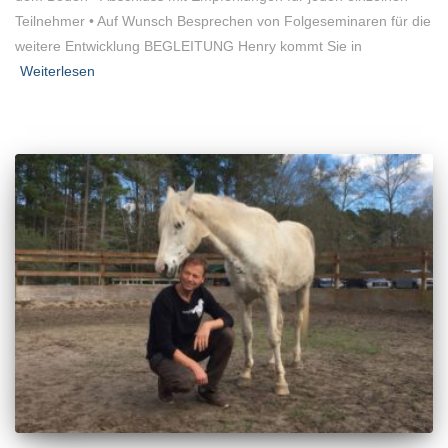
Teilnehmer • Auf Wunsch Besprechen von Folgeseminaren für die
weitere Entwicklung BEGLEITUNG Henry kommt Sie in
Weiterlesen