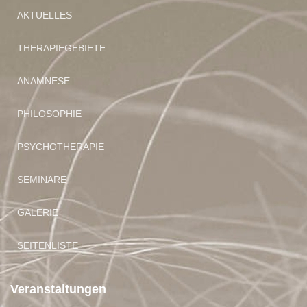
AKTUELLES
THERAPIEGEBIETE
ANAMNESE
PHILOSOPHIE
PSYCHOTHERAPIE
SEMINARE
GALERIE
SEITENLISTE
Veranstaltungen