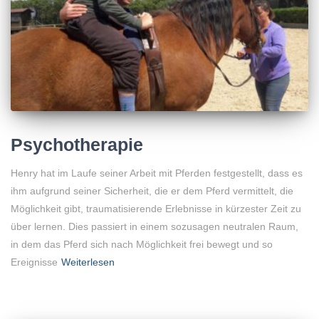
Psychotherapie
Henry hat im Laufe seiner Arbeit mit Pferden festgestellt, dass es
ihm aufgrund seiner Sicherheit, die er dem Pferd vermittelt, die
Möglichkeit gibt, traumatisierende Erlebnisse in kürzester Zeit zu
über lernen. Dies passiert in einem sozusagen neutralen Raum,
in dem das Pferd sich nach Möglichkeit frei bewegt und so
Ereignisse
Weiterlesen