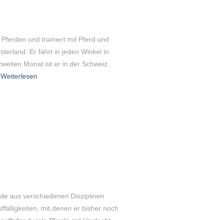
 Pferden und trainiert mit Pferd und
terland. Er fährt in jeden Winkel in
weiten Monat ist er in der Schweiz.
Weiterlesen
e aus verschiedenen Disziplinen
ffälligkeiten, mit denen er bisher noch