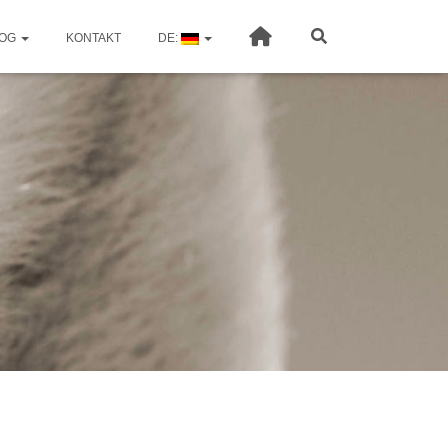
OG
KONTAKT
DE: