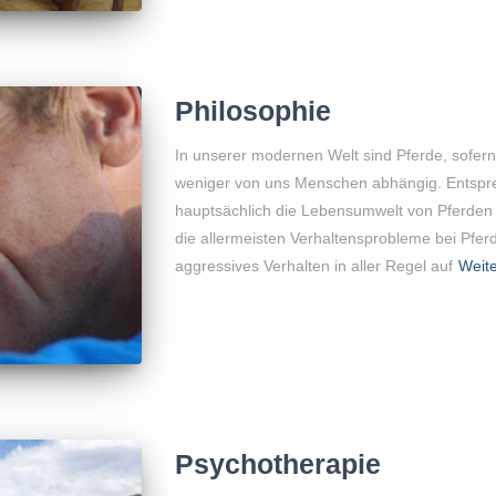
Philosophie
In unserer modernen Welt sind Pferde, sofern 
weniger von uns Menschen abhängig. Entspre
hauptsächlich die Lebensumwelt von Pferden 
die allermeisten Verhaltensprobleme bei Pferd
aggressives Verhalten in aller Regel auf
Weite
Psychotherapie