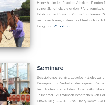
Henry hat im Laufe seiner Arbeit mit Pferden f
seiner Sicherheit, die er dem Pferd vermittelt,
Erlebnisse in kürzester Zeit zu über lernen. 
neutralen Raum, in dem das Pferd sich nach M
Ereignisse
Weiterlesen
Seminare
Beispiel eines Seminarablaufes: • Zielsetzun
Bewegung und Verhalten des eigenen Pferdes
beim Reiten oder auf dem Boden • Abschluss 
Teilnehmer • Auf Wunsch Besprechen von Fol
Entwicklung BEGLEITUNG Henry kommt Sie i