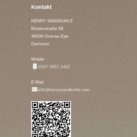
Kontakt
HENRY SANDKUHLE
Klosterstraße 58
48599 Gronau-Epe
Germany
Mobile:
0157 3937 1452
E-Mail:
info@henrysandkuhle.com