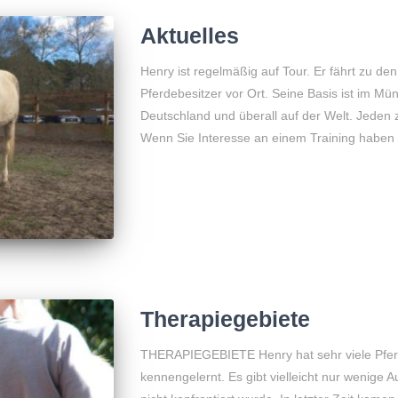
Aktuelles
Henry ist regelmäßig auf Tour. Er fährt zu den
Pferdebesitzer vor Ort. Seine Basis ist im Müns
Deutschland und überall auf der Welt. Jeden z
Wenn Sie Interesse an einem Training haben
Therapiegebiete
THERAPIEGEBIETE Henry hat sehr viele Pferd
kennengelernt. Es gibt vielleicht nur wenige Au