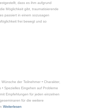
estgestellt, dass es ihm aufgrund
 die Möglichkeit gibt, traumatisierende
Dies passiert in einem sozusagen
öglichkeit frei bewegt und so
g: Wünsche der Teilnehmer • Charakter,
 • Spezielles Eingehen auf Probleme
mit Empfehlungen für jeden einzelnen
geseminaren für die weitere
n
Weiterlesen